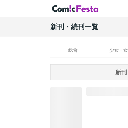
新刊・続刊一覧
総合
少女・女
新刊