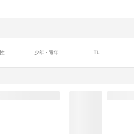
性
少年・青年
TL