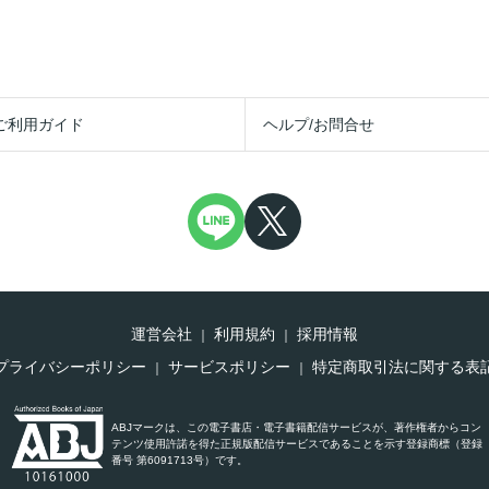
ご利用ガイド
ヘルプ/お問合せ
運営会社
利用規約
採用情報
プライバシーポリシー
サービスポリシー
特定商取引法に関する表
ABJマークは、この電子書店・電子書籍配信サービスが、著作権者からコン
テンツ使用許諾を得た正規版配信サービスであることを示す登録商標（登録
番号 第6091713号）です。