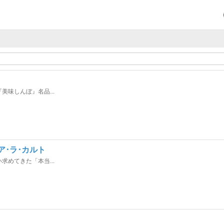
味しんぼ』名品...
 ア･ラ･カルト
めてきた「本当...