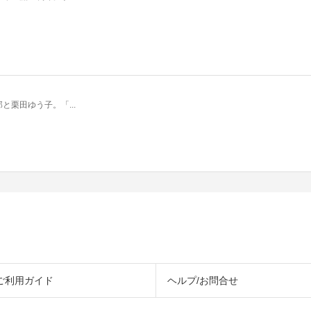
栗田ゆう子。「...
ご利用ガイド
ヘルプ/お問合せ