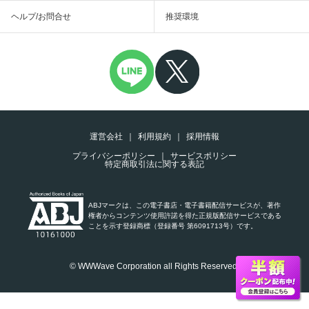
ヘルプ/お問合せ
推奨環境
運営会社
利用規約
採用情報
プライバシーポリシー
サービスポリシー
特定商取引法に関する表記
ABJマークは、この電子書店・電子書籍配信サービスが、著作
権者からコンテンツ使用許諾を得た正規版配信サービスである
ことを示す登録商標（登録番号 第6091713号）です。
© WWWave Corporation all Rights Reserved.