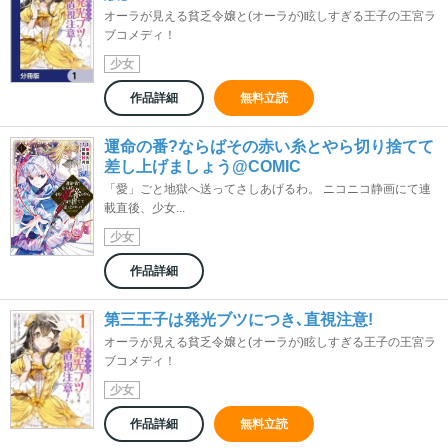
オーラが見える貧乏令嬢と(オーラが)眩しすぎる王子の王宮ラ
ブコメディ！
少女
作品詳細
無料立読
運命の番?ならばその赤い糸とやら切り捨てて
差し上げましょう@COMIC
「愛」ごと地獄へ送ってさしあげるわ。 ニコニコ静画にて連
載直後、少女...
少女
作品詳細
第三王子は発光ブツにつき､直視注意!
オーラが見える貧乏令嬢と(オーラが)眩しすぎる王子の王宮ラ
ブコメディ！
少女
作品詳細
無料立読