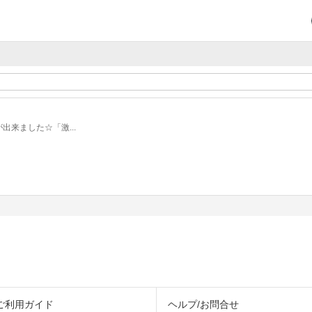
来ました☆「激...
ご利用ガイド
ヘルプ/お問合せ