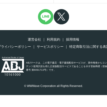
運営会社
利用規約
採用情報
プライバシーポリシー
サービスポリシー
特定商取引法に関する表
ABJマークは、この電子書店・電子書籍配信サービスが、著作権者からコ
テンツ使用許諾を得た正規版配信サービスであることを示す登録商標（登
番号 第6091713号）です。
© WWWave Corporation all Rights Reserved.