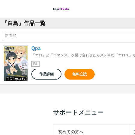
『白鳥』作品一覧
Qpa
「エロ」と「ロマンス」を掛け合わせたらステキな「エロス」が出
BL
作品詳細
無料立読
サポートメニュー
初めての方へ