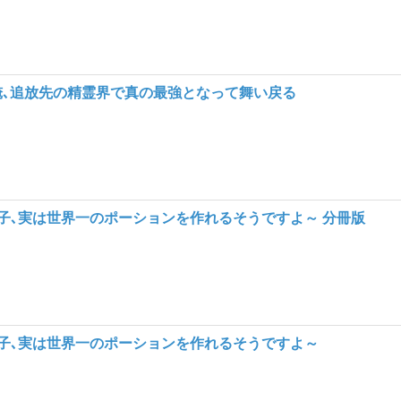
俺､追放先の精霊界で真の最強となって舞い戻る
子､実は世界一のポーションを作れるそうですよ～ 分冊版
子､実は世界一のポーションを作れるそうですよ～