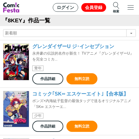
ログイン
会員登録
検索
『8KEY』作品一覧
グレンダイザーU ジ･インセプション
永井豪の伝説的名作が新生！ TVアニメ『グレンダイザーU』
を完全コミカ...
青年
作品詳細
無料立読
コミック｢SK∞ エスケーエイト｣【合本版】
ボンズ×内海紘子監督の最強タッグで送るオリジナルアニメ
「SK∞ エスケーエ...
少年
作品詳細
無料立読