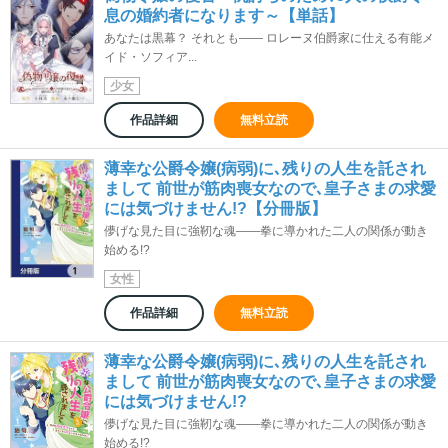
息の婚約者になります～【単話】
あなたは黒幕？ それとも―― ロレーヌ伯爵家に仕える有能メ
イド・ソフィア...
少女
作品詳細
無料立読
薄幸な公爵令嬢(病弱)に､残りの人生を託され
まして 前世が筋肉喪女なので､皇子さまの求愛
には気づけません!?【分冊版】
儚げな見た目に強靭な魂――拳に導かれた二人の関係が動き
始める!?
女性
作品詳細
無料立読
薄幸な公爵令嬢(病弱)に､残りの人生を託され
まして 前世が筋肉喪女なので､皇子さまの求愛
には気づけません!?
儚げな見た目に強靭な魂――拳に導かれた二人の関係が動き
始める!?