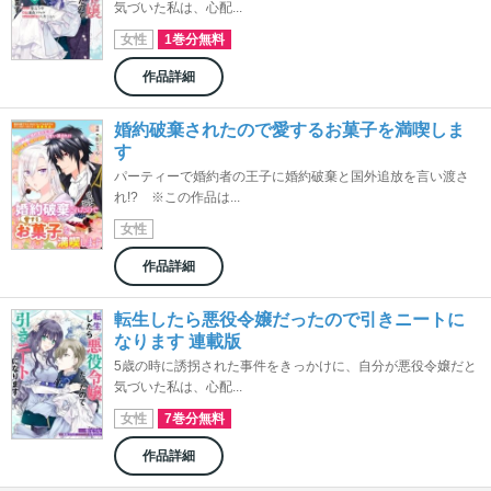
気づいた私は、心配...
女性
1巻分無料
作品詳細
婚約破棄されたので愛するお菓子を満喫しま
す
パーティーで婚約者の王子に婚約破棄と国外追放を言い渡さ
れ!? ※この作品は...
女性
作品詳細
転生したら悪役令嬢だったので引きニートに
なります 連載版
5歳の時に誘拐された事件をきっかけに、自分が悪役令嬢だと
気づいた私は、心配...
女性
7巻分無料
作品詳細