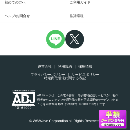
初めての方へ
ご利用ガイド
ヘルプ/お問合せ
推奨環境
運営会社
利用規約
採用情報
プライバシーポリシー
サービスポリシー
特定商取引法に関する表記
ABJマークは、この電子書店・電子書籍配信サービスが、著作
権者からコンテンツ使用許諾を得た正規版配信サービスである
ことを示す登録商標（登録番号 第6091713号）です。
© WWWave Corporation all Rights Reserved.