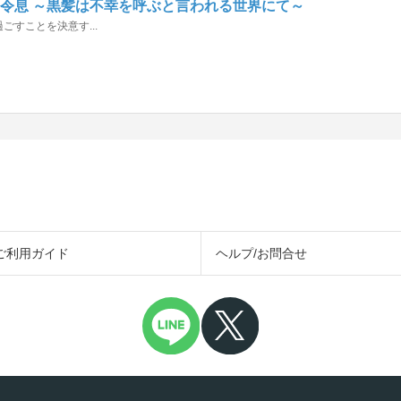
令息 ～黒髪は不幸を呼ぶと言われる世界にて～
すことを決意す...
ご利用ガイド
ヘルプ/お問合せ