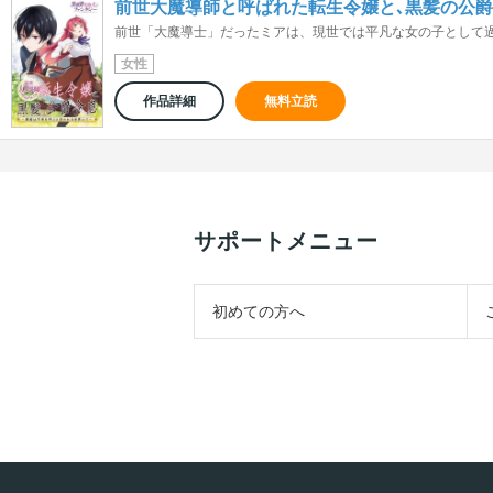
前世大魔導師と呼ばれた転生令嬢と､黒髪の公爵
前世「大魔導士」だったミアは、現世では平凡な女の子として過ご
女性
作品詳細
無料立読
サポートメニュー
初めての方へ