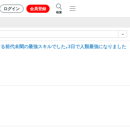
ログイン
会員登録
検索
する前代未聞の最強スキルでした｡3日で人類最強になりました