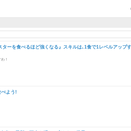
ターを食べるほど強くなる』スキルは､1食で1レベルアップ
すわ！
べよう!