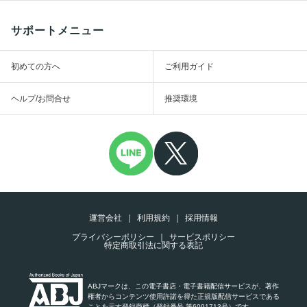
サポートメニュー
初めての方へ
ご利用ガイド
ヘルプ/お問合せ
推奨環境
運営会社
利用規約
採用情報
プライバシーポリシー
サービスポリシー
特定商取引法に関する表記
ABJマークは、この電子書店・電子書籍配信サービスが、著作
権者からコンテンツ使用許諾を得た正規版配信サービスである
ことを示す登録商標（登録番号 第6091713号）です。