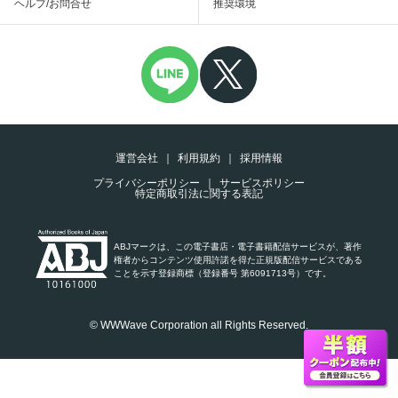
ヘルプ/お問合せ
推奨環境
運営会社
利用規約
採用情報
プライバシーポリシー
サービスポリシー
特定商取引法に関する表記
ABJマークは、この電子書店・電子書籍配信サービスが、著作
権者からコンテンツ使用許諾を得た正規版配信サービスである
ことを示す登録商標（登録番号 第6091713号）です。
© WWWave Corporation all Rights Reserved.