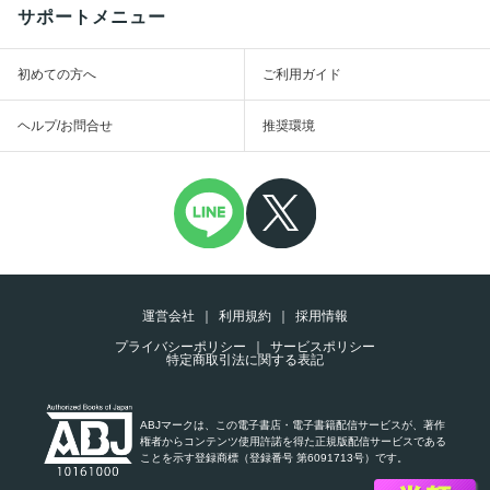
サポートメニュー
初めての方へ
ご利用ガイド
ヘルプ/お問合せ
推奨環境
運営会社
利用規約
採用情報
プライバシーポリシー
サービスポリシー
特定商取引法に関する表記
ABJマークは、この電子書店・電子書籍配信サービスが、著作
権者からコンテンツ使用許諾を得た正規版配信サービスである
ことを示す登録商標（登録番号 第6091713号）です。