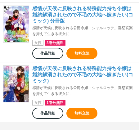
感情が天候に反映される特殊能力持ち令嬢は
婚約解消されたので不毛の大地へ嫁ぎたい(コ
ミック) 分冊版
感情が天候に反映される公爵令嬢・シャルロッテ。喜怒哀楽
を抑えて生きる彼女に...
女性
3巻分無料
作品詳細
無料立読
感情が天候に反映される特殊能力持ち令嬢は
婚約解消されたので不毛の大地へ嫁ぎたい(コ
ミック)
感情が天候に反映される公爵令嬢・シャルロッテ。喜怒哀楽
を抑えて生きる彼女に...
女性
1巻分無料
作品詳細
無料立読