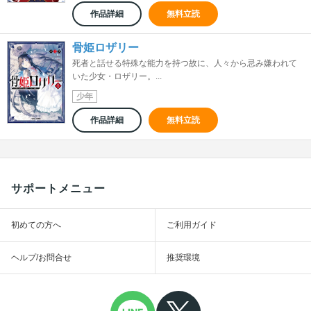
作品詳細
無料立読
骨姫ロザリー
死者と話せる特殊な能力を持つ故に、人々から忌み嫌われて
いた少女・ロザリー。...
少年
作品詳細
無料立読
サポートメニュー
初めての方へ
ご利用ガイド
ヘルプ/お問合せ
推奨環境