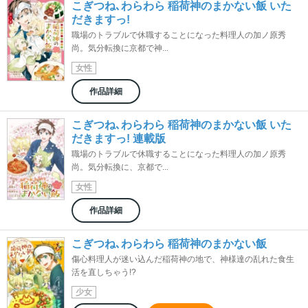
こぎつね､わらわら 稲荷神のまかない飯 いた
だきますっ!
職場のトラブルで休職することになった料理人の加ノ原秀
尚。気分転換に京都で神...
女性
作品詳細
こぎつね､わらわら 稲荷神のまかない飯 いた
だきますっ! 連載版
職場のトラブルで休職することになった料理人の加ノ原秀
尚。気分転換に、京都で...
女性
作品詳細
こぎつね､わらわら 稲荷神のまかない飯
傷心料理人が迷い込んだ稲荷神の地で、神様達の乱れた食生
活を直しちゃう!?
少女