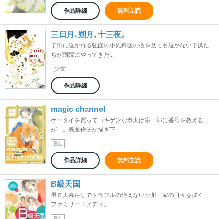
作品詳細
無料立読
三日月､朔月､十三夜｡
子供に泣かれる強面の小児科医の彼を見ても泣かない子供た
ちが病院にやってきた...
少女
作品詳細
magic channel
ケータイを買ってゴキゲンな恭太は宗一郎に番号を教える
が…。表題作ほか描き下...
BL
作品詳細
無料立読
B級天国
男５人暮らしでトラブルの絶えない小川一家の日々を描く、
ファミリーコメディ。
BL