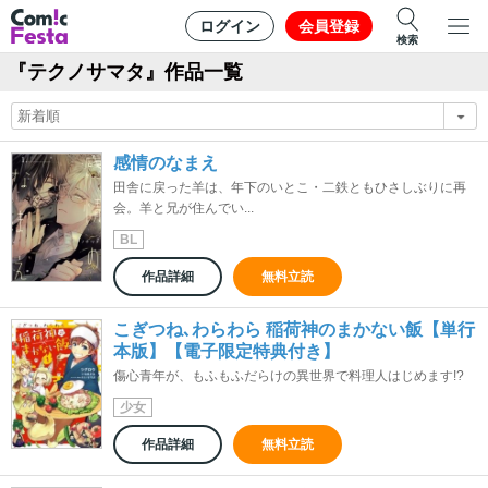
ログイン
会員登録
検索
『テクノサマタ』作品一覧
感情のなまえ
田舎に戻った羊は、年下のいとこ・二鉄ともひさしぶりに再
会。羊と兄が住んでい...
BL
作品詳細
無料立読
こぎつね､わらわら 稲荷神のまかない飯【単行
本版】【電子限定特典付き】
傷心青年が、もふもふだらけの異世界で料理人はじめます!?
少女
作品詳細
無料立読