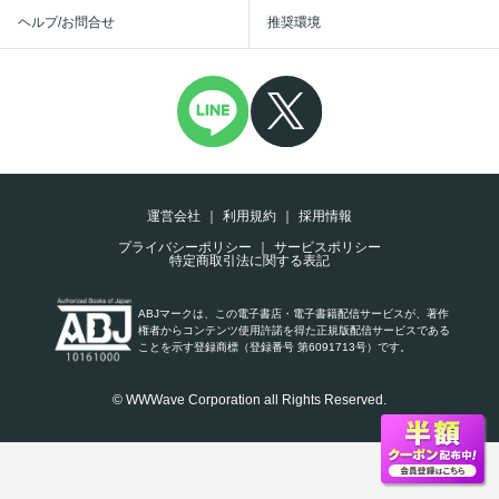
ヘルプ/お問合せ
推奨環境
運営会社
利用規約
採用情報
プライバシーポリシー
サービスポリシー
特定商取引法に関する表記
ABJマークは、この電子書店・電子書籍配信サービスが、著作
権者からコンテンツ使用許諾を得た正規版配信サービスである
ことを示す登録商標（登録番号 第6091713号）です。
© WWWave Corporation all Rights Reserved.