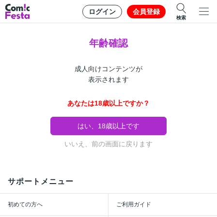
ログイン
会員登録
検索
年齢確認
成人向けコンテンツが
表示されます
あなたは18歳以上ですか？
はい、18歳以上です
いいえ、前の画面に戻ります
サポートメニュー
初めての方へ
ご利用ガイド