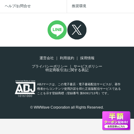
ヘルプ/お問合せ
推奨環境
運営会社
利用規約
採用情報
プライバシーポリシー
サービスポリシー
特定商取引法に関する表記
ABJマークは、この電子書店・電子書籍配信サービスが、著作
権者からコンテンツ使用許諾を得た正規版配信サービスである
ことを示す登録商標（登録番号 第6091713号）です。
© WWWave Corporation all Rights Reserved.