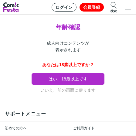
ログイン
会員登録
検索
年齢確認
成人向けコンテンツが
表示されます
あなたは18歳以上ですか？
はい、18歳以上です
いいえ、前の画面に戻ります
サポートメニュー
初めての方へ
ご利用ガイド