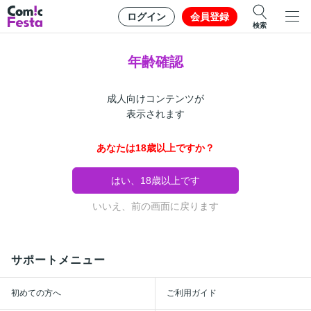
ログイン
会員登録
検索
年齢確認
成人向けコンテンツが
表示されます
あなたは18歳以上ですか？
はい、18歳以上です
いいえ、前の画面に戻ります
サポートメニュー
初めての方へ
ご利用ガイド