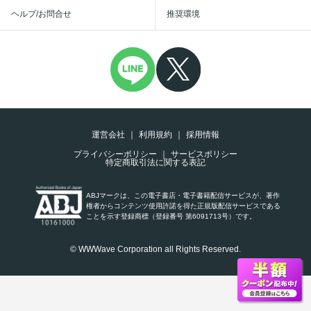
ヘルプ/お問合せ
推奨環境
運営会社
利用規約
採用情報
プライバシーポリシー
サービスポリシー
特定商取引法に関する表記
ABJマークは、この電子書店・電子書籍配信サービスが、著作
権者からコンテンツ使用許諾を得た正規版配信サービスである
ことを示す登録商標（登録番号 第6091713号）です。
© WWWave Corporation all Rights Reserved.