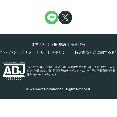
運営会社
利用規約
採用情報
プライバシーポリシー
サービスポリシー
特定商取引法に関する表
ABJマークは、この電子書店・電子書籍配信サービスが、著作権者からコン
テンツ使用許諾を得た正規版配信サービスであることを示す登録商標（登録
番号 第6091713号）です。
© WWWave Corporation all Rights Reserved.