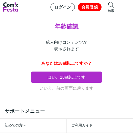
ログイン
会員登録
検索
年齢確認
成人向けコンテンツが
表示されます
あなたは18歳以上ですか？
はい、18歳以上です
いいえ、前の画面に戻ります
サポートメニュー
初めての方へ
ご利用ガイド