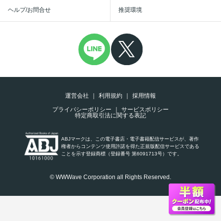
ヘルプ/お問合せ
推奨環境
運営会社
利用規約
採用情報
プライバシーポリシー
サービスポリシー
特定商取引法に関する表記
ABJマークは、この電子書店・電子書籍配信サービスが、著作
権者からコンテンツ使用許諾を得た正規版配信サービスである
ことを示す登録商標（登録番号 第6091713号）です。
© WWWave Corporation all Rights Reserved.