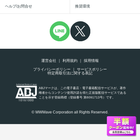
ヘルプ/お問合せ
推奨環境
運営会社
利用規約
採用情報
プライバシーポリシー
サービスポリシー
特定商取引法に関する表記
ABJマークは、この電子書店・電子書籍配信サービスが、著作
権者からコンテンツ使用許諾を得た正規版配信サービスである
ことを示す登録商標（登録番号 第6091713号）です。
© WWWave Corporation all Rights Reserved.