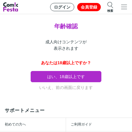
ログイン
会員登録
検索
年齢確認
成人向けコンテンツが
表示されます
あなたは18歳以上ですか？
はい、18歳以上です
いいえ、前の画面に戻ります
サポートメニュー
初めての方へ
ご利用ガイド