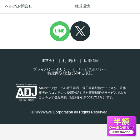
ヘルプ/お問合せ
推奨環境
運営会社
利用規約
採用情報
プライバシーポリシー
サービスポリシー
特定商取引法に関する表記
ABJマークは、この電子書店・電子書籍配信サービスが、著作
権者からコンテンツ使用許諾を得た正規版配信サービスである
ことを示す登録商標（登録番号 第6091713号）です。
© WWWave Corporation all Rights Reserved.