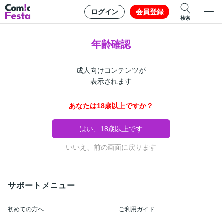
ログイン
会員登録
検索
年齢確認
成人向けコンテンツが
表示されます
あなたは18歳以上ですか？
はい、18歳以上です
いいえ、前の画面に戻ります
サポートメニュー
初めての方へ
ご利用ガイド