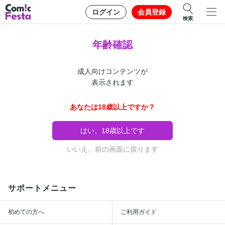
ログイン
会員登録
検索
年齢確認
成人向けコンテンツが
表示されます
あなたは18歳以上ですか？
はい、18歳以上です
いいえ、前の画面に戻ります
サポートメニュー
初めての方へ
ご利用ガイド