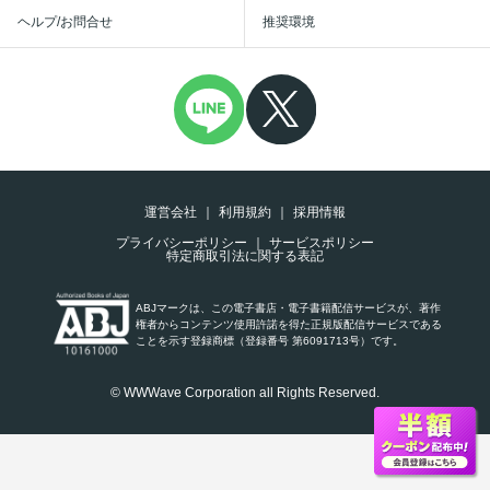
ヘルプ/お問合せ
推奨環境
運営会社
利用規約
採用情報
プライバシーポリシー
サービスポリシー
特定商取引法に関する表記
ABJマークは、この電子書店・電子書籍配信サービスが、著作
権者からコンテンツ使用許諾を得た正規版配信サービスである
ことを示す登録商標（登録番号 第6091713号）です。
© WWWave Corporation all Rights Reserved.