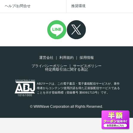
ヘルプ/お問合せ
推奨環境
運営会社
利用規約
採用情報
プライバシーポリシー
サービスポリシー
特定商取引法に関する表記
ABJマークは、この電子書店・電子書籍配信サービスが、著作
権者からコンテンツ使用許諾を得た正規版配信サービスである
ことを示す登録商標（登録番号 第6091713号）です。
© WWWave Corporation all Rights Reserved.