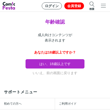
ログイン
会員登録
検索
年齢確認
成人向けコンテンツが
表示されます
あなたは18歳以上ですか？
はい、18歳以上です
いいえ、前の画面に戻ります
サポートメニュー
初めての方へ
ご利用ガイド