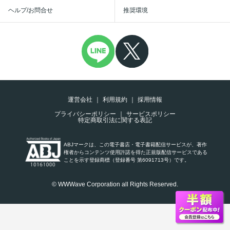
ヘルプ/お問合せ
推奨環境
運営会社
利用規約
採用情報
プライバシーポリシー
サービスポリシー
特定商取引法に関する表記
ABJマークは、この電子書店・電子書籍配信サービスが、著作
権者からコンテンツ使用許諾を得た正規版配信サービスである
ことを示す登録商標（登録番号 第6091713号）です。
© WWWave Corporation all Rights Reserved.