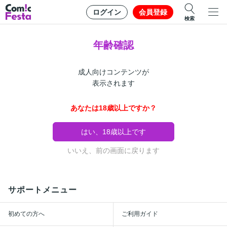
ログイン
会員登録
検索
年齢確認
成人向けコンテンツが
表示されます
あなたは18歳以上ですか？
はい、18歳以上です
いいえ、前の画面に戻ります
サポートメニュー
初めての方へ
ご利用ガイド