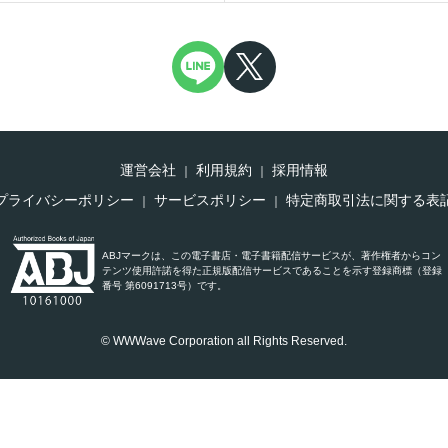
運営会社
利用規約
採用情報
プライバシーポリシー
サービスポリシー
特定商取引法に関する表
ABJマークは、この電子書店・電子書籍配信サービスが、著作権者からコン
テンツ使用許諾を得た正規版配信サービスであることを示す登録商標（登録
番号 第6091713号）です。
© WWWave Corporation all Rights Reserved.