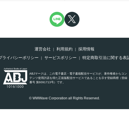
運営会社
利用規約
採用情報
プライバシーポリシー
サービスポリシー
特定商取引法に関する表
ABJマークは、この電子書店・電子書籍配信サービスが、著作権者からコン
テンツ使用許諾を得た正規版配信サービスであることを示す登録商標（登録
番号 第6091713号）です。
© WWWave Corporation all Rights Reserved.