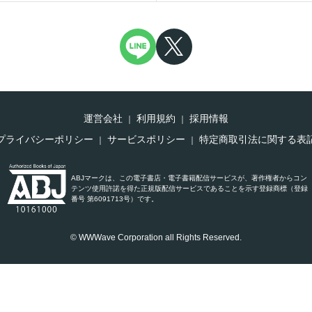
運営会社
利用規約
採用情報
プライバシーポリシー
サービスポリシー
特定商取引法に関する表
ABJマークは、この電子書店・電子書籍配信サービスが、著作権者からコン
テンツ使用許諾を得た正規版配信サービスであることを示す登録商標（登録
番号 第6091713号）です。
© WWWave Corporation all Rights Reserved.