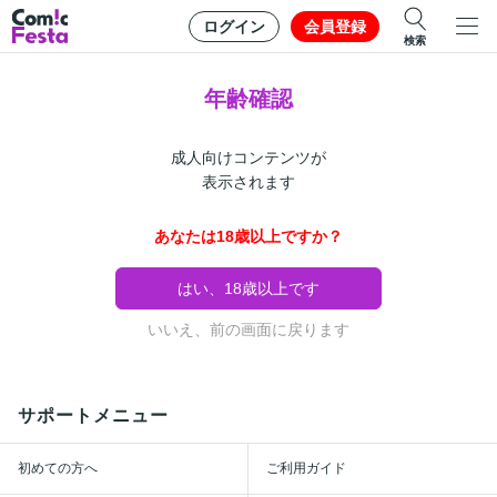
ログイン
会員登録
検索
年齢確認
成人向けコンテンツが
表示されます
あなたは18歳以上ですか？
はい、18歳以上です
いいえ、前の画面に戻ります
サポートメニュー
初めての方へ
ご利用ガイド