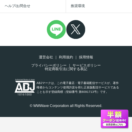
ヘルプ/お問合せ
推奨環境
運営会社
利用規約
採用情報
プライバシーポリシー
サービスポリシー
特定商取引法に関する表記
ABJマークは、この電子書店・電子書籍配信サービスが、著作
権者からコンテンツ使用許諾を得た正規版配信サービスである
ことを示す登録商標（登録番号 第6091713号）です。
© WWWave Corporation all Rights Reserved.