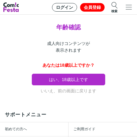
ログイン
会員登録
検索
年齢確認
成人向けコンテンツが
表示されます
あなたは18歳以上ですか？
はい、18歳以上です
いいえ、前の画面に戻ります
サポートメニュー
初めての方へ
ご利用ガイド