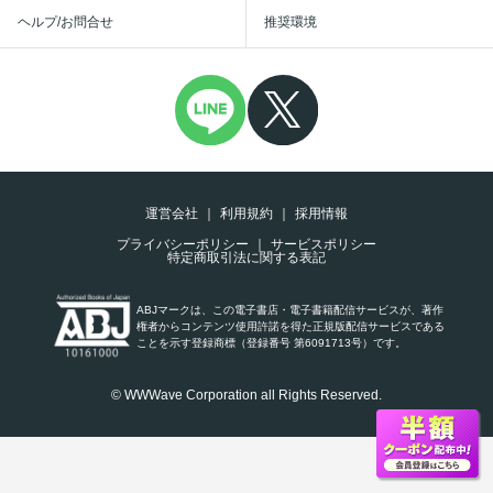
ヘルプ/お問合せ
推奨環境
運営会社
利用規約
採用情報
プライバシーポリシー
サービスポリシー
特定商取引法に関する表記
ABJマークは、この電子書店・電子書籍配信サービスが、著作
権者からコンテンツ使用許諾を得た正規版配信サービスである
ことを示す登録商標（登録番号 第6091713号）です。
© WWWave Corporation all Rights Reserved.