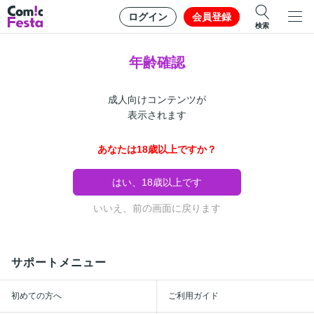
ログイン
会員登録
検索
年齢確認
成人向けコンテンツが
表示されます
あなたは18歳以上ですか？
はい、18歳以上です
いいえ、前の画面に戻ります
サポートメニュー
初めての方へ
ご利用ガイド