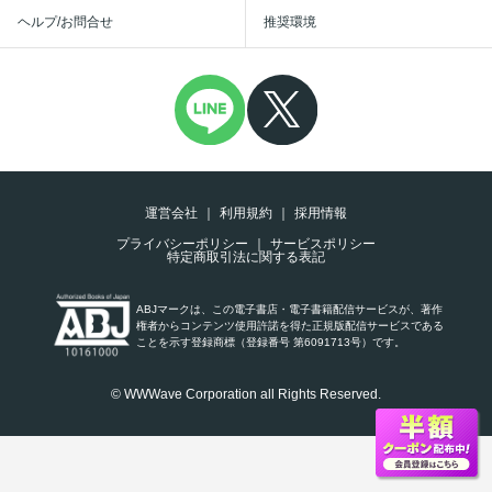
ヘルプ/お問合せ
推奨環境
運営会社
利用規約
採用情報
プライバシーポリシー
サービスポリシー
特定商取引法に関する表記
ABJマークは、この電子書店・電子書籍配信サービスが、著作
権者からコンテンツ使用許諾を得た正規版配信サービスである
ことを示す登録商標（登録番号 第6091713号）です。
© WWWave Corporation all Rights Reserved.