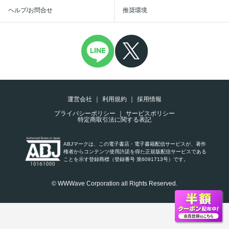
ヘルプ/お問合せ
推奨環境
運営会社
利用規約
採用情報
プライバシーポリシー
サービスポリシー
特定商取引法に関する表記
ABJマークは、この電子書店・電子書籍配信サービスが、著作
権者からコンテンツ使用許諾を得た正規版配信サービスである
ことを示す登録商標（登録番号 第6091713号）です。
© WWWave Corporation all Rights Reserved.