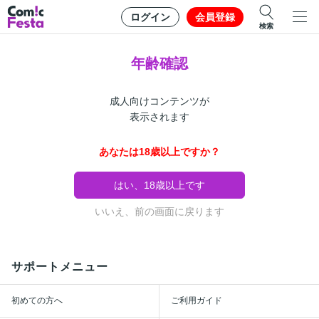
ログイン
会員登録
検索
年齢確認
成人向けコンテンツが
表示されます
あなたは18歳以上ですか？
はい、18歳以上です
いいえ、前の画面に戻ります
サポートメニュー
初めての方へ
ご利用ガイド