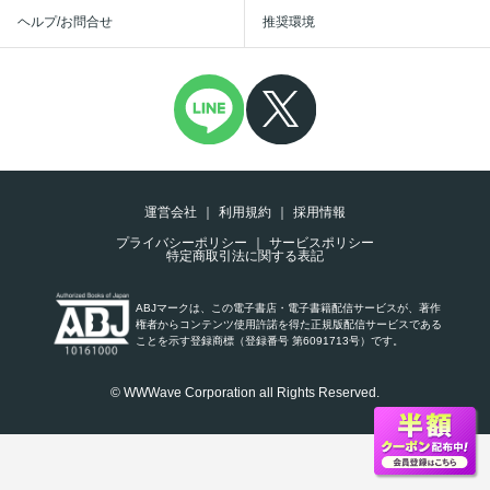
ヘルプ/お問合せ
推奨環境
運営会社
利用規約
採用情報
プライバシーポリシー
サービスポリシー
特定商取引法に関する表記
ABJマークは、この電子書店・電子書籍配信サービスが、著作
権者からコンテンツ使用許諾を得た正規版配信サービスである
ことを示す登録商標（登録番号 第6091713号）です。
© WWWave Corporation all Rights Reserved.