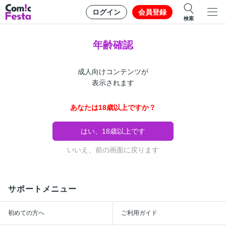
ログイン
会員登録
検索
年齢確認
成人向けコンテンツが
表示されます
あなたは18歳以上ですか？
はい、18歳以上です
いいえ、前の画面に戻ります
サポートメニュー
初めての方へ
ご利用ガイド