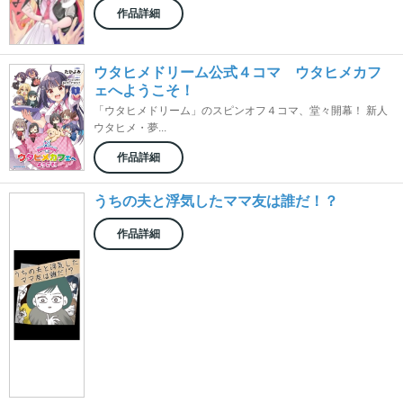
作品詳細
ウタヒメドリーム公式４コマ ウタヒメカフ
ェへようこそ！
「ウタヒメドリーム」のスピンオフ４コマ、堂々開幕！ 新人
ウタヒメ・夢...
作品詳細
うちの夫と浮気したママ友は誰だ！？
作品詳細