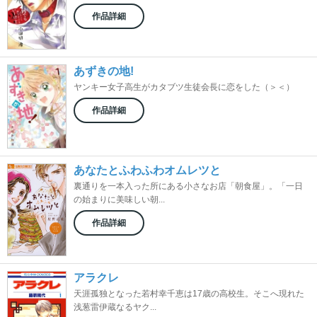
作品詳細
あずきの地!
ヤンキー女子高生がカタブツ生徒会長に恋をした（＞＜）
作品詳細
あなたとふわふわオムレツと
裏通りを一本入った所にある小さなお店「朝食屋」。「一日
の始まりに美味しい朝...
作品詳細
アラクレ
天涯孤独となった若村幸千恵は17歳の高校生。そこへ現れた
浅葱雷伊蔵なるヤク...