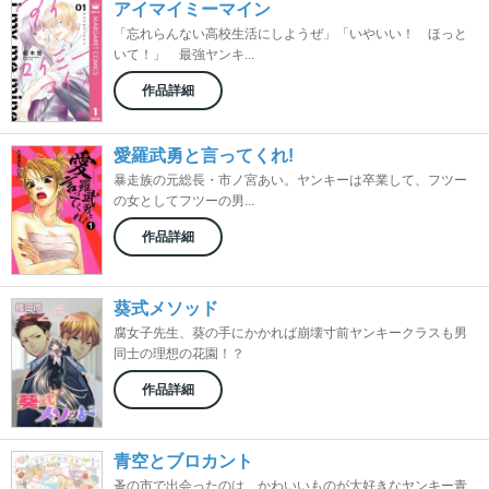
アイマイミーマイン
「忘れらんない高校生活にしようぜ」「いやいい！ ほっと
いて！」 最強ヤンキ...
作品詳細
愛羅武勇と言ってくれ!
暴走族の元総長・市ノ宮あい。ヤンキーは卒業して、フツー
の女としてフツーの男...
作品詳細
葵式メソッド
腐女子先生、葵の手にかかれば崩壊寸前ヤンキークラスも男
同士の理想の花園！？
作品詳細
青空とブロカント
蚤の市で出会ったのは、かわいいものが大好きなヤンキー青