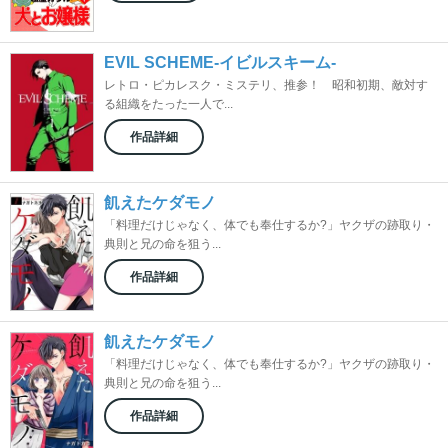
EVIL SCHEME-イビルスキーム-
レトロ・ピカレスク・ミステリ、推参！ 昭和初期、敵対す
る組織をたった一人で...
作品詳細
飢えたケダモノ
「料理だけじゃなく、体でも奉仕するか?」ヤクザの跡取り・
典則と兄の命を狙う...
作品詳細
飢えたケダモノ
「料理だけじゃなく、体でも奉仕するか?」ヤクザの跡取り・
典則と兄の命を狙う...
作品詳細