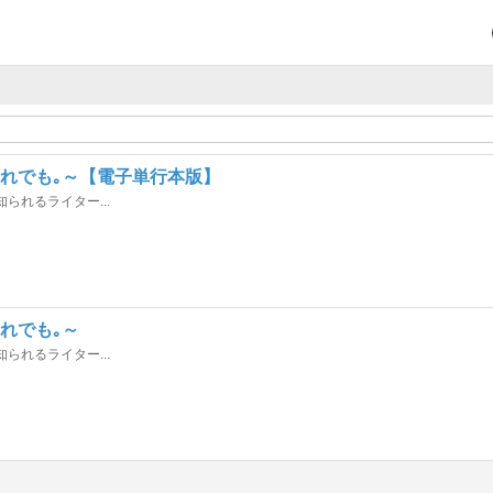
それでも｡～【電子単行本版】
られるライター...
れでも｡～
られるライター...