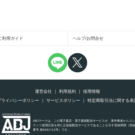
ご利用ガイド
ヘルプ/お問合せ
運営会社
利用規約
採用情報
プライバシーポリシー
サービスポリシー
特定商取引法に関する表
ABJマークは、この電子書店・電子書籍配信サービスが、著作権者からコ
テンツ使用許諾を得た正規版配信サービスであることを示す登録商標（登
番号 第6091713号）です。