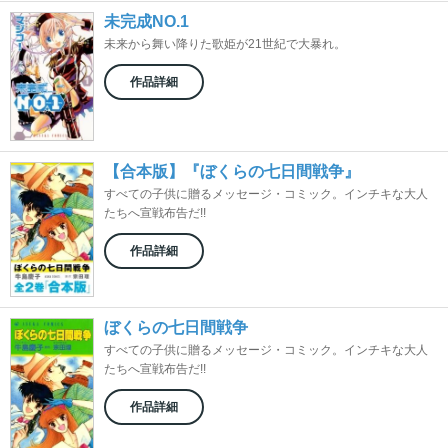
未完成NO.1
未来から舞い降りた歌姫が21世紀で大暴れ。
作品詳細
【合本版】『ぼくらの七日間戦争』
すべての子供に贈るメッセージ・コミック。インチキな大人
たちへ宣戦布告だ!!
作品詳細
ぼくらの七日間戦争
すべての子供に贈るメッセージ・コミック。インチキな大人
たちへ宣戦布告だ!!
作品詳細