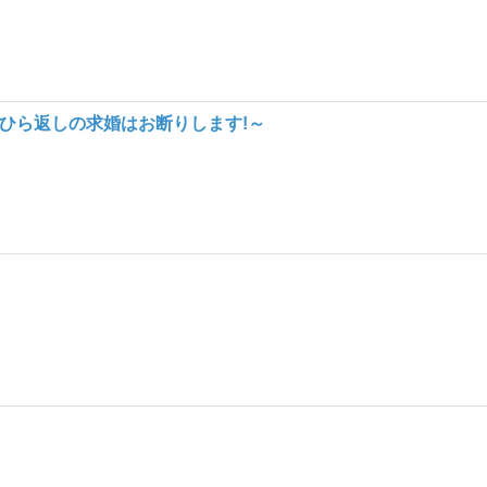
のひら返しの求婚はお断りします!～