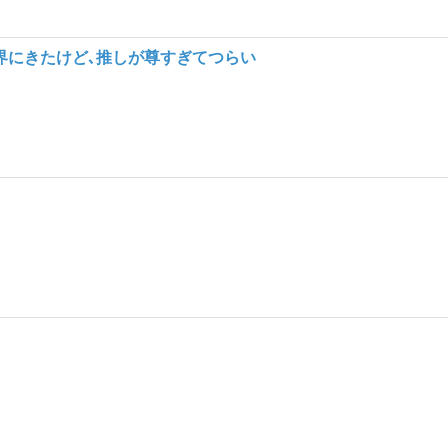
界にきたけど､推しが尊すぎてつらい