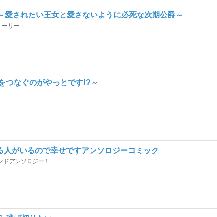
ん～愛されたい王女と愛さないように必死な次期公爵～
トーリー
をつなぐのがやっとです!?～
る人がいるので幸せですアンソロジーコミック
ンドアンソロジー！