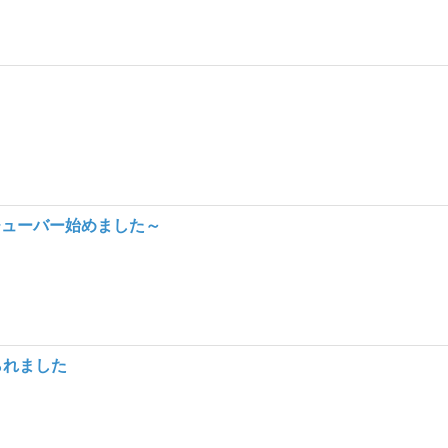
チューバー始めました～
られました