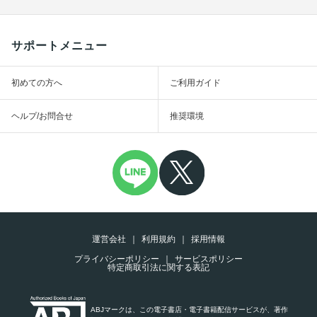
サポートメニュー
初めての方へ
ご利用ガイド
ヘルプ/お問合せ
推奨環境
運営会社
利用規約
採用情報
プライバシーポリシー
サービスポリシー
特定商取引法に関する表記
ABJマークは、この電子書店・電子書籍配信サービスが、著作