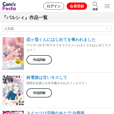
ログイン
会員登録
検索
『パルシィ』作品一覧
恋ヶ窪くんにはじめてを奪われました
アラサー女子×年下キラキライケメンのオトナのはじめてラブ
コメ！
作品詳細
終電後は甘いキスして
関西弁先輩との甘辛癒やされオフィスラブ！
作品詳細
スイーツは定時のあとで 分冊版