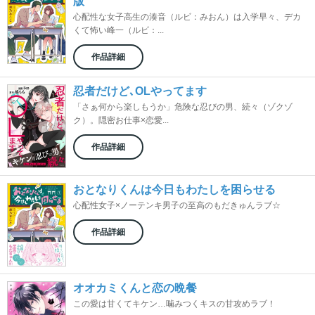
版
心配性な女子高生の湊音（ルビ：みおん）は入学早々、デカ
くて怖い峰一（ルビ：...
作品詳細
忍者だけど､OLやってます
「さぁ何から楽しもうか」危険な忍びの男、続々（ゾクゾ
ク）。隠密お仕事×恋愛...
作品詳細
おとなりくんは今日もわたしを困らせる
心配性女子×ノーテンキ男子の至高のもだきゅんラブ☆
作品詳細
オオカミくんと恋の晩餐
この愛は甘くてキケン…噛みつくキスの甘攻めラブ！