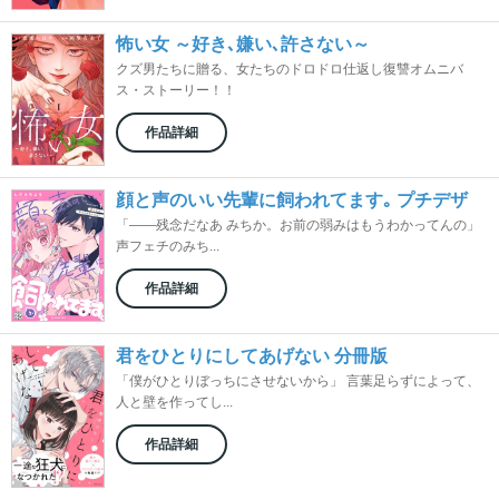
怖い女 ～好き､嫌い､許さない～
クズ男たちに贈る、女たちのドロドロ仕返し復讐オムニバ
ス・ストーリー！！
作品詳細
顔と声のいい先輩に飼われてます｡ プチデザ
「――残念だなあ みちか。お前の弱みはもうわかってんの」
声フェチのみち...
作品詳細
君をひとりにしてあげない 分冊版
「僕がひとりぼっちにさせないから」 言葉足らずによって、
人と壁を作ってし...
作品詳細