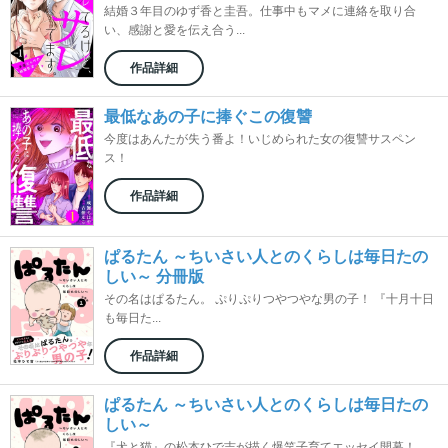
結婚３年目のゆず香と圭吾。仕事中もマメに連絡を取り合
い、感謝と愛を伝え合う...
作品詳細
最低なあの子に捧ぐこの復讐
今度はあんたが失う番よ！いじめられた女の復讐サスペン
ス！
作品詳細
ぱるたん ～ちいさい人とのくらしは毎日たの
しい～ 分冊版
その名はぱるたん。 ぷりぷりつやつやな男の子！ 『十月十日
も毎日た...
作品詳細
ぱるたん ～ちいさい人とのくらしは毎日たの
しい～
『犬と猫』の松本ひで吉が描く爆笑子育てエッセイ開幕！