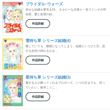
ブライダル･ウォーズ
幸せな結婚を夢見るOL、タカビーな京香と一見マドンナの羽
由里。愛と欲望の結...
作品詳細
雪待ち草 シリーズ結婚(4)
愛していても、臆病になってしまう、結婚というひと言。恋
する女性の揺れる心を...
作品詳細
星待ち草 シリーズ結婚(3)
愛する人が贈ってくれるプロポーズ、いつの日までも、待っ
ていたい。板本こうこ...
作品詳細