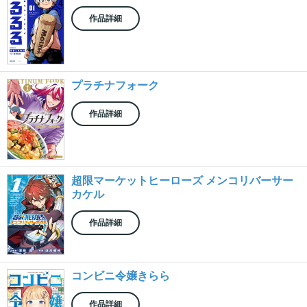
作品詳細
プラチナフォーク
作品詳細
超限マーケットヒーローズ メンコリバーサー
カケル
作品詳細
コンビニ令嬢きらら
作品詳細