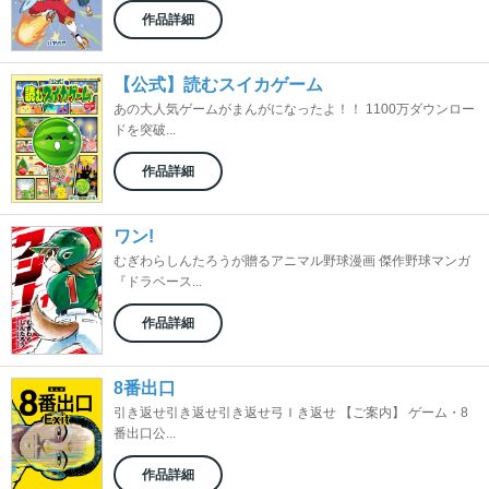
作品詳細
【公式】読むスイカゲーム
あの大人気ゲームがまんがになったよ！！ 1100万ダウンロー
ドを突破...
作品詳細
ワン!
むぎわらしんたろうが贈るアニマル野球漫画 傑作野球マンガ
『ドラベース...
作品詳細
8番出口
引き返せ引き返せ引き返せ弓Ｉき返せ 【ご案内】 ゲーム・8
番出口公...
作品詳細