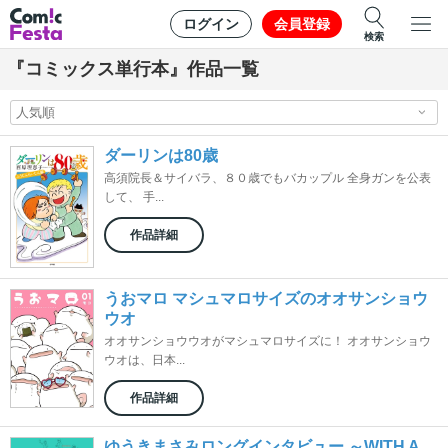
ログイン
会員登録
検索
『コミックス単行本』作品一覧
ダーリンは80歳
高須院長＆サイバラ、８０歳でもバカップル 全身ガンを公表
して、 手...
作品詳細
うおマロ マシュマロサイズのオオサンショウ
ウオ
オオサンショウウオがマシュマロサイズに！ オオサンショウ
ウオは、日本...
作品詳細
ゆうきまさみロングインタビュー ～WITH A