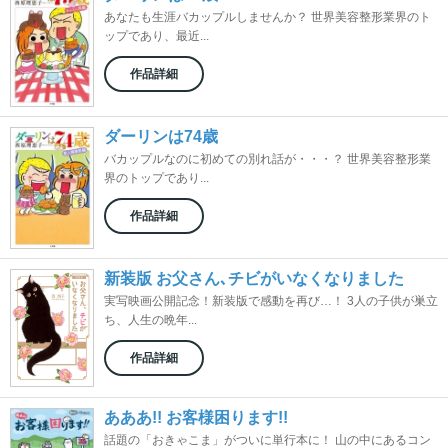
あなたも生涯バカップルしませんか？ 世界美容整形業界のト
ップであり、最近...
作品詳細
ダーリンは74歳
バカップルなのに初めての別れ話が・・・？ 世界美容整形業
界のトップであり...
作品詳細
新装版 お父さん､チビがいなくなりました
実写映画公開記念！新装版で感動を再び…！ 3人の子供が巣立
ち、人生の晩年...
作品詳細
あああ!! お客様困ります!!
話題の「おきゃこま」がついに単行本に！ 山の中にあるコン