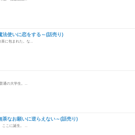
法使いに恋をする～(話売り)
に包まれた。な...
通の大学生。...
無茶なお願いに逆らえない～(話売り)
こに誕生。 ...