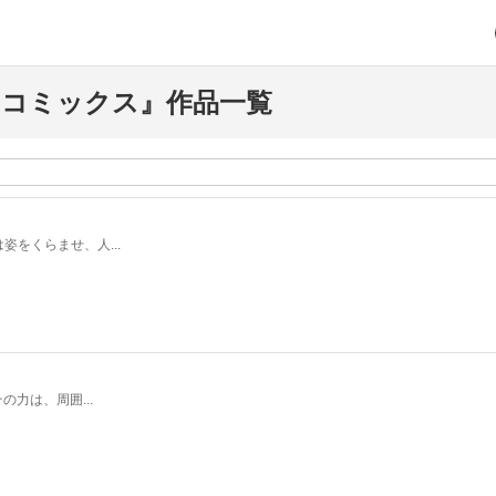
コミックス』作品一覧
をくらませ、人...
力は、周囲...