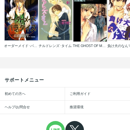
オーダーメイド･パラダイス
チルドレンズ･タイム
THE GHOST OF MY LIFE
負け犬のなん
サポートメニュー
初めての方へ
ご利用ガイド
ヘルプ/お問合せ
推奨環境