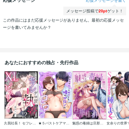
応援メッセージ
応援メッセージを書く
メッセージ投稿で
20pt
ゲット！
この作品にはまだ応援メッセージがありません。最初の応援メッセ
ージを書いてみませんか？
あなたにおすすめの独占・先行作品
久我社長！ セフレなのにデロ甘執着しすぎでは!? ～XL級のわからせピストンで心も身体もハメ堕とされそうです～（単話版）
★５バストケアマッサージをはじめます～あなたの悩みを解決する、噂のサロンのトロトロ施術
魅惑の毒婦は旦那様をオトしたい