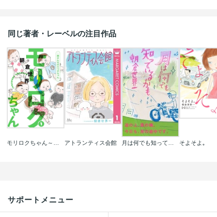
同じ著者・レーベルの注目作品
モリロクちゃん～森さんちの六つ子ちゃん～
アトランティス会館
月は何でも知っているかも
そよそよ｡
サポートメニュー