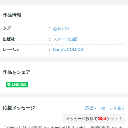
作品情報
タグ
恋愛
/
OL
出版社
スターツ出版
レーベル
Berry's COMICS
作品をシェア
応援メッセージ
応援メッセージを書く
メッセージ投稿で
20pt
ゲット！
この作品にはまだ応援メッセージがありません。最初の応援メッセ