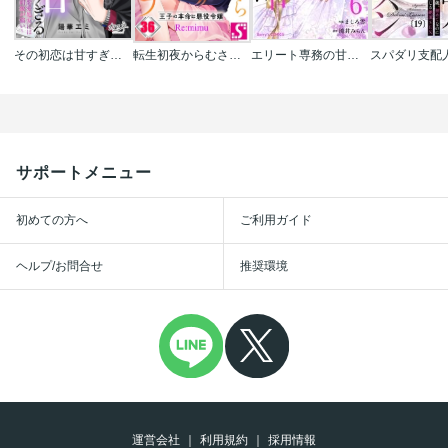
その初恋は甘すぎる～恋愛処女には刺激が強い～
転生初夜からむさぼりエッチ～王子の本命は悪役令嬢
エリート専務の甘い策略
サポートメニュー
初めての方へ
ご利用ガイド
ヘルプ/お問合せ
推奨環境
運営会社
利用規約
採用情報