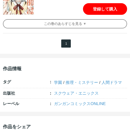
登録して購入
この
巻
のあらすじを
見る ▼
1
作品情報
タグ
学園
/
推理・ミステリー
/
人間ドラマ
出版社
スクウェア・エニックス
レーベル
ガンガンコミックスONLINE
作品をシェア