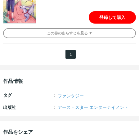
登録して購入
この
巻
のあらすじを
見る ▼
1
作品情報
タグ
ファンタジー
出版社
アース・スター エンターテイメント
作品をシェア