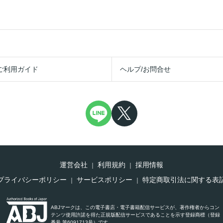
ご利用ガイド
ヘルプ/お問合せ
運営会社
利用規約
採用情報
プライバシーポリシー
サービスポリシー
特定商取引法に関する表
ABJマークは、この電子書店・電子書籍配信サービスが、著作権者からコン
テンツ使用許諾を得た正規版配信サービスであることを示す登録商標（登録
番号 第6091713号）です。