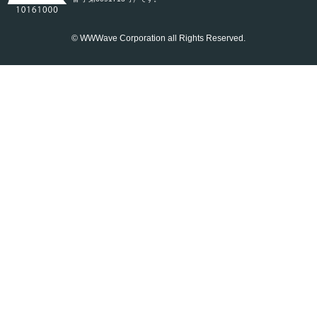
© WWWave Corporation all Rights Reserved.